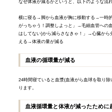
なぜ体液が減るかというと、以下のような流
横に寝る→脚から血液が胸に移動する→一時
がっちゃう！調整しよっと」→毛細血管への血
はしてない)から減らさなきゃ！」→心臓から
える→体液の量が減る
血液の循環量が減る
24時間寝ていると血漿(血液がら血球を取り除い
ります。
血液循環量と体液が減ったために