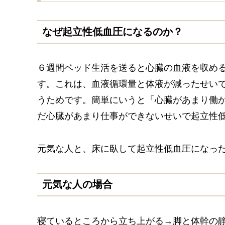
なぜ起立性低血圧になるのか？
６週間ベッド生活を送ると心臓の血液を収め
す。これは、血液循環量と体液が減ったせい
うためです。簡単にいうと「心臓があまり働
だ心臓があまり仕事ができないせいで起立性
元気な人と、床に臥して起立性低血圧になっ
元気な人の場合
寝ているところから立ち上がる→脚と体幹の