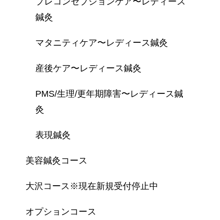
プレコンセプションケア〜レディース
鍼灸
マタニティケア〜レディース鍼灸
産後ケア〜レディース鍼灸
PMS/生理/更年期障害〜レディース鍼
灸
表現鍼灸
美容鍼灸コース
大沢コース※現在新規受付停止中
オプションコース