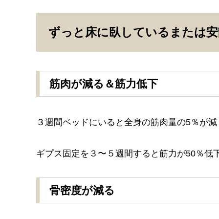
ずっと床に臥しているまたは安
筋肉が減る＆筋力低下
３週間ベッドにいると全身の筋肉量の5％が減
ギプス固定を３〜５週間すると筋力が50％低
骨密度が減る