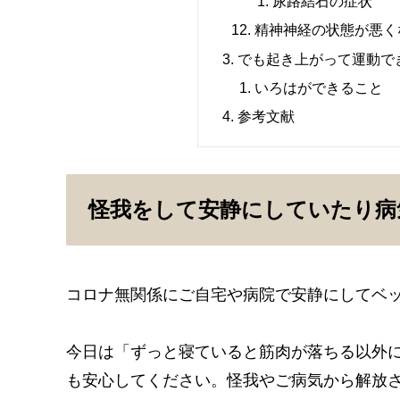
尿路結石の症状
精神神経の状態が悪く
でも起き上がって運動で
いろはができること
参考文献
怪我をして安静にしていたり病
コロナ無関係にご自宅や病院で安静にしてベ
今日は「ずっと寝ていると筋肉が落ちる以外
も安心してください。怪我やご病気から解放