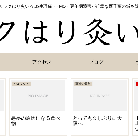
リラクはり灸いろは/生理痛・PMS・更年期障害が得意な西千葉の鍼灸
アクセス
ブログ
セルフケア
髙橋の日常
悪夢の原因になる食べ
とっても久しぶりに大
物
阪へ