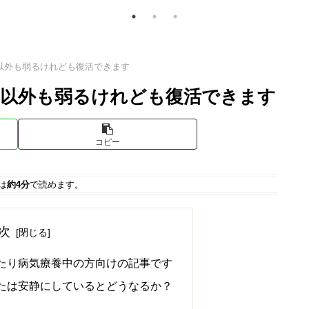
以外も弱るけれども復活できます
以外も弱るけれども復活できます
コピー
は
約4分
で読めます。
次
たり病気療養中の方向けの記事です
たは安静にしているとどうなるか？