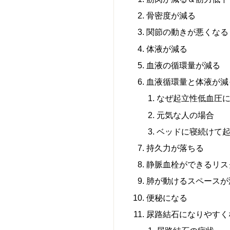
骨密度が減る
関節の動きが悪くなる
体液が減る
血液の循環量が減る
血液循環量と体液が減
なぜ起立性低血圧
元気な人の場合
ベッドに寝続けて
持久力が落ちる
静脈血栓ができるリス
肺が動けるスペースが
便秘になる
尿路結石になりやすく