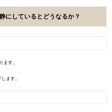
静にしているとどうなるか？
ります。
下します。