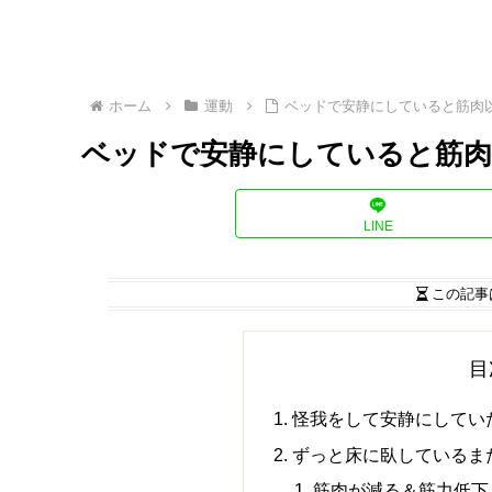
ホーム
運動
ベッドで安静にしていると筋肉
ベッドで安静にしていると筋肉
LINE
この記事
目
怪我をして安静にしてい
ずっと床に臥しているま
筋肉が減る＆筋力低下