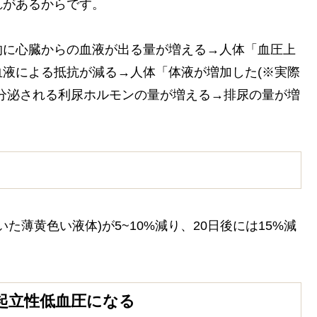
れがあるからです。
的に心臓からの血液が出る量が増える→人体「血圧上
液による抵抗が減る→人体「体液が増加した(※実際
分泌される利尿ホルモンの量が増える→排尿の量が増
た薄黄色い液体)が5~10%減り、20日後には15%減
起立性低血圧になる