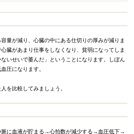
る容量が減り、心臓の中にある仕切りの厚みが減りま
で心臓があまり仕事をしなくなり、貧弱になってしま
かないせいで萎んだ」ということになります。しぼん
低血圧になります。
た人を比較してみましょう。
静脈に血液が貯まる→心拍数が減少する→血圧低下→