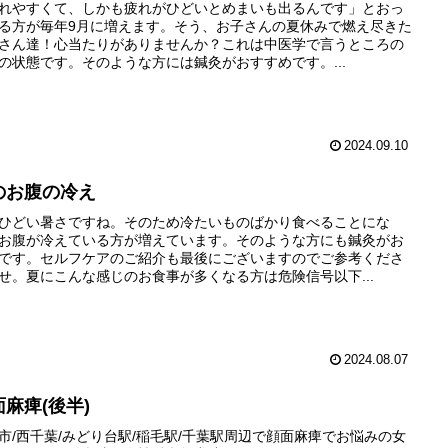
れやすくて、しかも疲れがひどいとめまいも出るんです」とおっ
る方が毎年9月に増えます。そう、お子さんの夏休みで燃え尽きた
さん達！心当たりがありませんか？これは中医学で言うところの
の状態です。そのような方には鍼灸がおすすめです。...
2024.09.10
のお腹の冷え
ひどい暑さですね。そのため冷たいものばかり食べることにな
お腹が冷えている方が増えています。そのような方にも鍼灸がお
です。セルフケアのご紹介も最後にございますのでご参考くださ
せ。夏にこんな感じのお食事が多くなる方は危険信号以下...
2024.08.07
面麻痺(後半)
市/西千葉/みどり台駅/稲毛駅/千葉駅周辺で顔面麻痺でお悩みの女