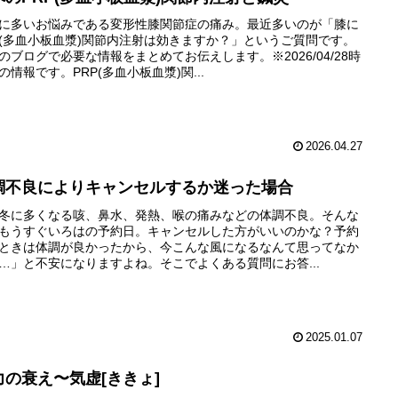
に多いお悩みである変形性膝関節症の痛み。最近多いのが「膝に
P(多血小板血漿)関節内注射は効きますか？」というご質問です。
のブログで必要な情報をまとめてお伝えします。※2026/04/28時
の情報です。PRP(多血小板血漿)関...
2026.04.27
調不良によりキャンセルするか迷った場合
冬に多くなる咳、鼻水、発熱、喉の痛みなどの体調不良。そんな
もうすぐいろはの予約日。キャンセルした方がいいのかな？予約
ときは体調が良かったから、今こんな風になるなんて思ってなか
…」と不安になりますよね。そこでよくある質問にお答...
2025.01.07
力の衰え〜気虚[ききょ]