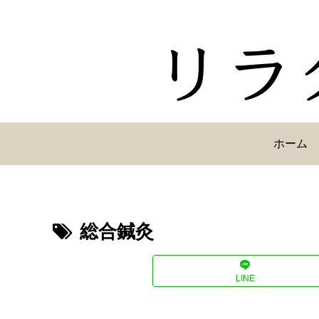
ホーム
総合鍼灸
LINE