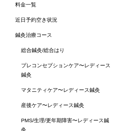
料金一覧
近日予約空き状況
鍼灸治療コース
総合鍼灸/総合はり
プレコンセプションケア〜レディース
鍼灸
マタニティケア〜レディース鍼灸
産後ケア〜レディース鍼灸
PMS/生理/更年期障害〜レディース鍼
灸