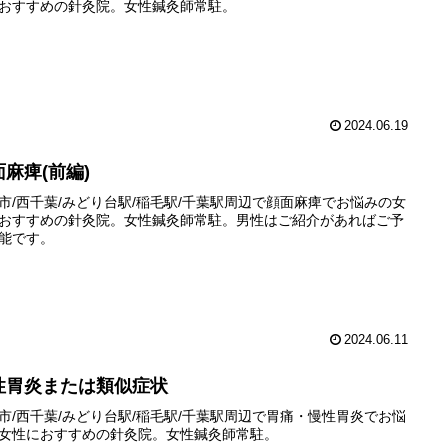
おすすめの針灸院。女性鍼灸師常駐。
2024.06.19
面麻痺(前編)
市/西千葉/みどり台駅/稲毛駅/千葉駅周辺で顔面麻痺でお悩みの女
おすすめの針灸院。女性鍼灸師常駐。男性はご紹介があればご予
能です。
2024.06.11
性胃炎または類似症状
市/西千葉/みどり台駅/稲毛駅/千葉駅周辺で胃痛・慢性胃炎でお悩
女性におすすめの針灸院。女性鍼灸師常駐。