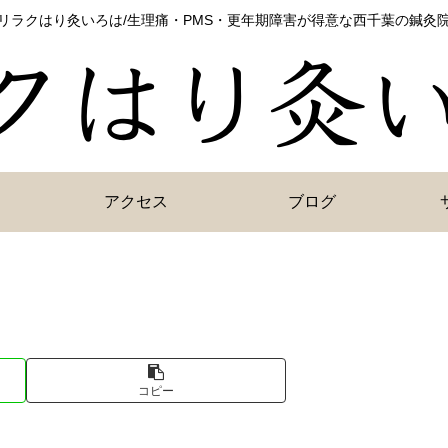
リラクはり灸いろは/生理痛・PMS・更年期障害が得意な西千葉の鍼灸
アクセス
ブログ
コピー