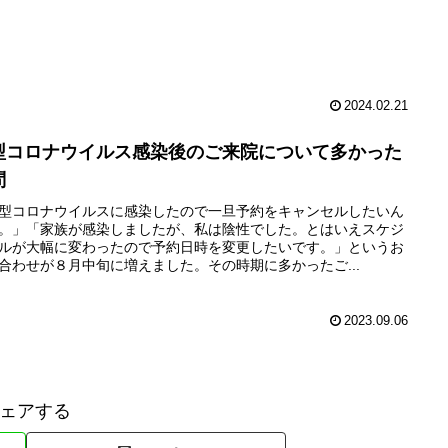
2024.02.21
型コロナウイルス感染後のご来院について多かった
問
型コロナウイルスに感染したので一旦予約をキャンセルしたいん
。」「家族が感染しましたが、私は陰性でした。とはいえスケジ
ルが大幅に変わったので予約日時を変更したいです。」というお
合わせが８月中旬に増えました。その時期に多かったご...
2023.09.06
ェアする