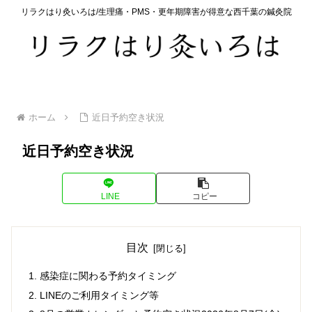
リラクはり灸いろは/生理痛・PMS・更年期障害が得意な西千葉の鍼灸院
ホーム
近日予約空き状況
近日予約空き状況
LINE
コピー
目次
感染症に関わる予約タイミング
LINEのご利用タイミング等