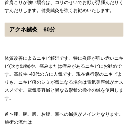
首肩こりが強い場合は、コリのせいでお顔が浮腫んだりく
すんだりします。健美鍼灸を強くお勧めいたします。
アクネ鍼灸 60分
体質改善によるニキビ解消です。特に炎症が強い赤いニキ
ビ(吹き出物)や、痛みまたは痒みがあるニキビにお勧めで
す。高校生~40代の方に人気です。現在進行形のニキビよ
りも、ニキビ痕のシミが気になる場合は電気美容鍼がオス
スメです。電気美容鍼と異なる形状の極小の鍼を使用しま
す。
首〜腰、腕、脚、お腹、頭への鍼灸がメインとなります。
施術の流れは