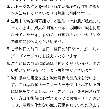
ボトックス注射を受けられている場合は注射の場所
をお知らせくださいませ（施術は可能です）。
生理中でも施術可能ですが生理中はお肌が敏感にな
っています。婦人科関連のツボにも同時に鍼を使用
させていただきますので、施術前のカウンセリング
で事前にお伝えくださいませ。
ご予約日の前日・当日・翌日の3日間は、ピーリン
グ・ゴマージュはお控えくださいませ。
ご予約日の当日に飲酒はお控えくださいませ。すご
い勢いで酔っ払ってしまう可能性がございます。
鍼に微弱な電流を流す鍼通電低周波治療を行いま
す。これは心臓ペースメーカーを使用されている方
には使用できません。ペースメーカーを使用されて
いる方は施術前に必ずスタッフにお知らせください
ませ、電気を使わない鍼に変更させていただきます