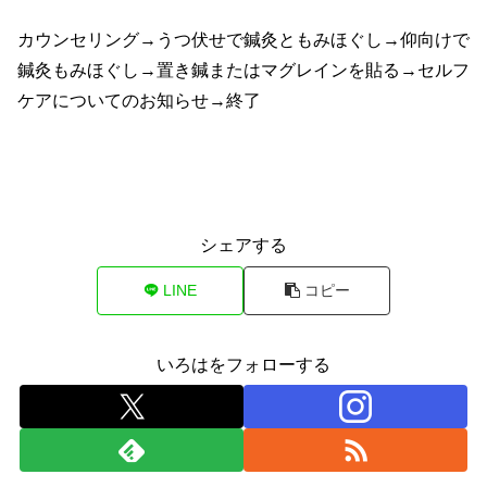
カウンセリング→うつ伏せで鍼灸ともみほぐし→仰向けで
鍼灸もみほぐし→置き鍼またはマグレインを貼る→セルフ
ケアについてのお知らせ→終了
シェアする
LINE
コピー
いろはをフォローする