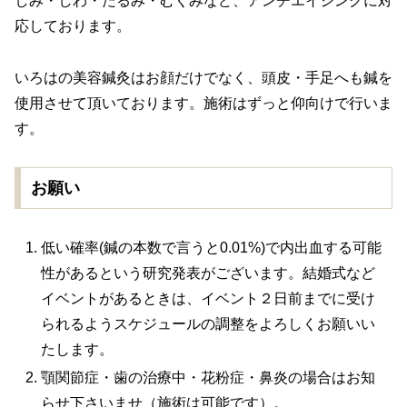
しみ・しわ・たるみ・むくみなど、アンチエイジングに対
応しております。
いろはの美容鍼灸はお顔だけでなく、頭皮・手足へも鍼を
使用させて頂いております。施術はずっと仰向けで行いま
す。
お願い
低い確率(鍼の本数で言うと0.01%)で内出血する可能
性があるという研究発表がございます。結婚式など
イベントがあるときは、イベント２日前までに受け
られるようスケジュールの調整をよろしくお願いい
たします。
顎関節症・歯の治療中・花粉症・鼻炎の場合はお知
らせ下さいませ（施術は可能です）。