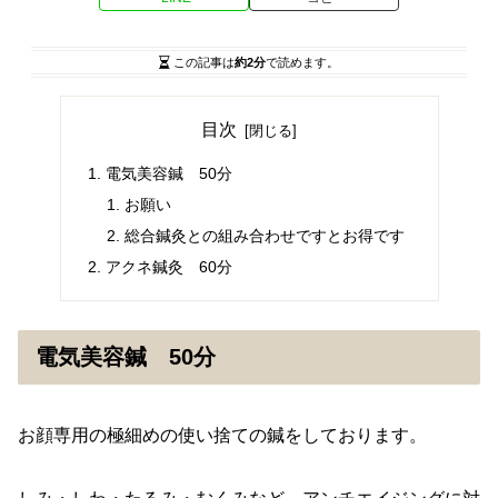
この記事は
約2分
で読めます。
目次
電気美容鍼 50分
お願い
総合鍼灸との組み合わせですとお得です
アクネ鍼灸 60分
電気美容鍼 50分
お顔専用の極細めの使い捨ての鍼をしております。