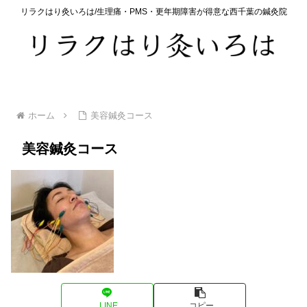
リラクはり灸いろは/生理痛・PMS・更年期障害が得意な西千葉の鍼灸院
ホーム
美容鍼灸コース
美容鍼灸コース
LINE
コピー