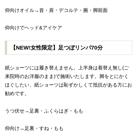
仰向けオイル→首・肩・デコルテ・腕・脚前面
仰向けでヘッド&アイケア
【NEW!女性限定】足つぼリンパ70分
紙ショーツには履き替えません。上半身は着替え無し(ご
来院時のお洋服のまま)で施術いたします。脚をとにかく
ほぐしたい、紙ショーツは恥ずかしくて抵抗がある方にお
勧めです。
うつ伏せ→足裏・ふくらはぎ・もも
仰向け→足裏・すね・もも