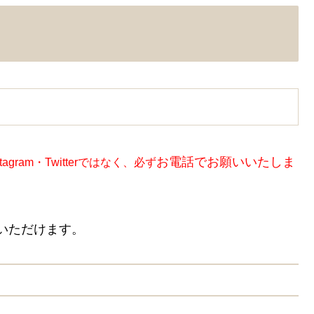
お電話でお願いいたしま
stagram
・
Twitter
ではなく、必ず
用いただけます。