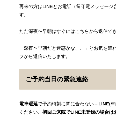
再来の方はLINEとお電話（留守電メッセージ
す。
ただ深夜〜早朝はすぐにはこちらから返信で
「深夜〜早朝だと迷惑かな、、」とお気を遣
フから返信いたします。
ご予約当日の緊急連絡
電車遅延
で予約時刻に間に合わない→
LINE
(
ください。
初回ご来院でLINE未登録の場合は