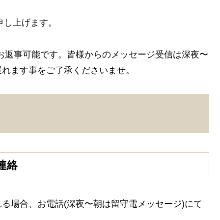
申し上げます。
でお返事可能です。皆様からのメッセージ受信は深夜〜
遅れます事をご了承くださいませ。
連絡
る場合、お電話(深夜〜朝は留守電メッセージ)にて