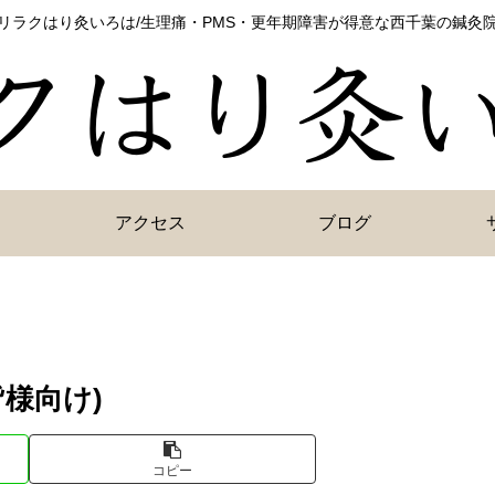
リラクはり灸いろは/生理痛・PMS・更年期障害が得意な西千葉の鍼灸
アクセス
ブログ
様向け)
コピー