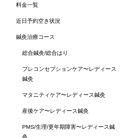
料金一覧
近日予約空き状況
鍼灸治療コース
総合鍼灸/総合はり
プレコンセプションケア〜レディース
鍼灸
マタニティケア〜レディース鍼灸
産後ケア〜レディース鍼灸
PMS/生理/更年期障害〜レディース鍼
灸