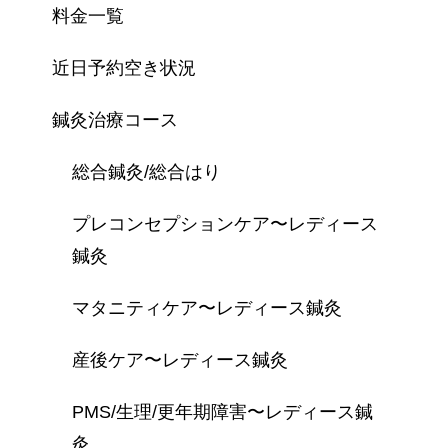
料金一覧
近日予約空き状況
鍼灸治療コース
総合鍼灸/総合はり
プレコンセプションケア〜レディース
鍼灸
マタニティケア〜レディース鍼灸
産後ケア〜レディース鍼灸
PMS/生理/更年期障害〜レディース鍼
灸