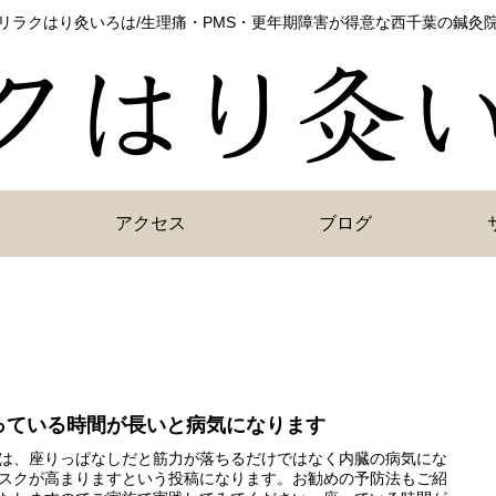
リラクはり灸いろは/生理痛・PMS・更年期障害が得意な西千葉の鍼灸
アクセス
ブログ
っている時間が長いと病気になります
は、座りっぱなしだと筋力が落ちるだけではなく内臓の病気にな
スクが高まりますという投稿になります。お勧めの予防法もご紹