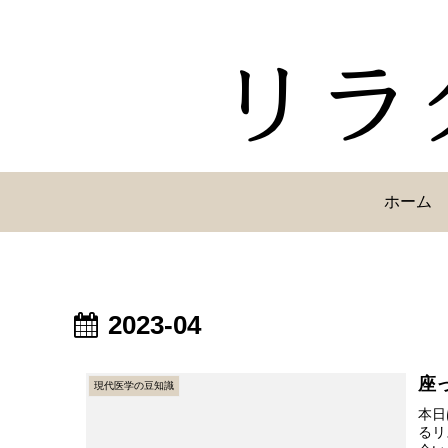
ホーム
2023-04
座
現代医学の豆知識
本日
るリ