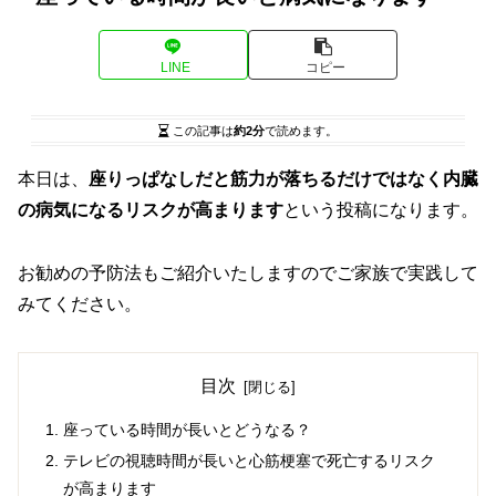
LINE
コピー
この記事は
約2分
で読めます。
本日は、
座りっぱなしだと筋力が落ちるだけではなく内臓
の病気になるリスクが高まります
という投稿になります。
お勧めの予防法もご紹介いたしますのでご家族で実践して
みてください。
目次
座っている時間が長いとどうなる？
テレビの視聴時間が長いと心筋梗塞で死亡するリスク
が高まります