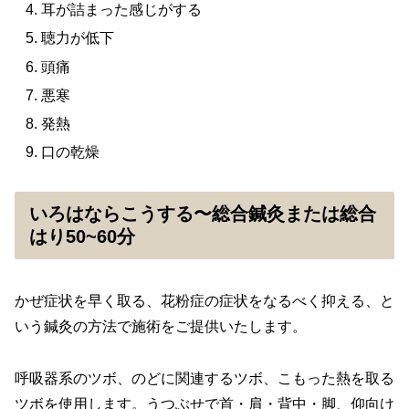
耳が詰まった感じがする
聴力が低下
頭痛
悪寒
発熱
口の乾燥
いろはならこうする〜総合鍼灸または総合
はり50~60分
かぜ症状を早く取る、花粉症の症状をなるべく抑える、と
いう鍼灸の方法で施術をご提供いたします。
呼吸器系のツボ、のどに関連するツボ、こもった熱を取る
ツボを使用します。うつぶせで首・肩・背中・脚、仰向け