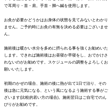
で耳周り・首・肩。手首・脚へ鍼を使用します。
お灸が必要かどうかはお身体の状態を見てみないとわかり
ません。ご予約時にお灸の有無を決める必要はございませ
ん。
施術後は暖かい水分を多めに摂られる事を強くお勧めいた
します。できれば施術後はお昼寝か早寝をし、おでかけさ
れないのがお勧めです。スケジュールの調整をよろしくお
願いいたします。
初期のかぜの場合、施術の後に熱が出て1日で治り、その
後は急に元気になる、という風になるよう施術する事がご
ざいます(比較的若い方の場合)。施術翌日はご自宅でのん
びりがお勧めです。