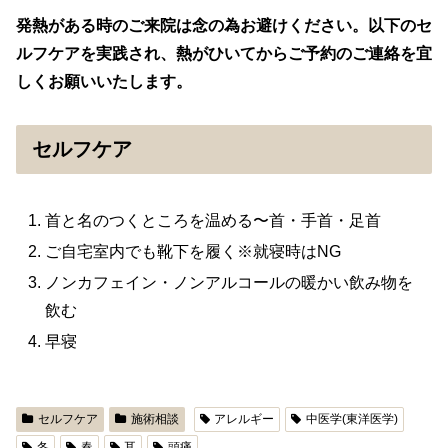
発熱がある時のご来院は念の為お避けください。以下のセ
ルフケアを実践され、熱がひいてからご予約のご連絡を宜
しくお願いいたします。
セルフケア
首と名のつくところを温める〜首・手首・足首
ご自宅室内でも靴下を履く※就寝時はNG
ノンカフェイン・ノンアルコールの暖かい飲み物を
飲む
早寝
セルフケア
施術相談
アレルギー
中医学(東洋医学)
冬
春
耳
頭痛