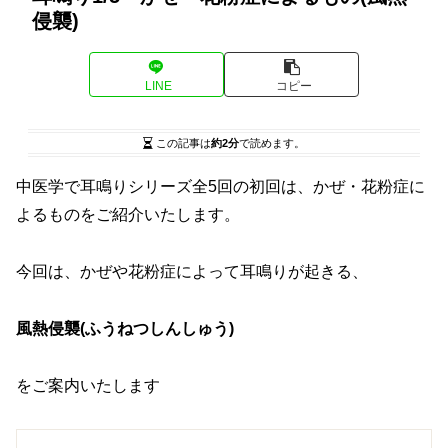
侵襲)
LINE
コピー
この記事は
約2分
で読めます。
中医学で耳鳴りシリーズ全5回の初回は、かぜ・花粉症に
よるものをご紹介いたします。
今回は、かぜや花粉症によって耳鳴りが起きる、
風熱侵襲(ふうねつしんしゅう)
をご案内いたします