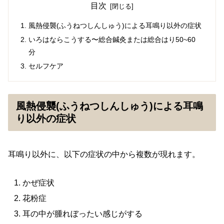
目次
風熱侵襲(ふうねつしんしゅう)による耳鳴り以外の症状
いろはならこうする〜総合鍼灸または総合はり50~60
分
セルフケア
風熱侵襲(ふうねつしんしゅう)による耳鳴
り以外の症状
耳鳴り以外に、以下の症状の中から複数が現れます。
かぜ症状
花粉症
耳の中が腫れぼったい感じがする