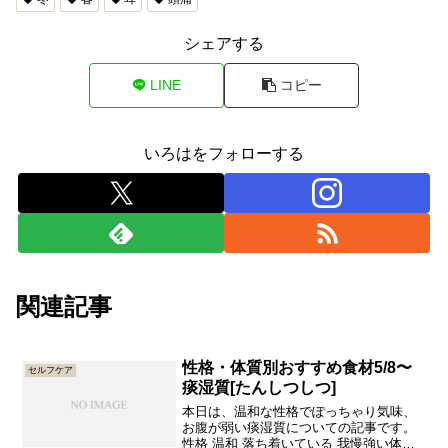
シェアする
LINE
コピー
いろはをフォローする
関連記事
性格・体質別おすすめ食材5/8〜
セルフケア
痰湿質[たんしつしつ]
本日は、温和な性格でぽっちゃり気味、
お腹が弱い痰湿質についての記事です。
性格 温和 落ち着いている 我慢強い体質