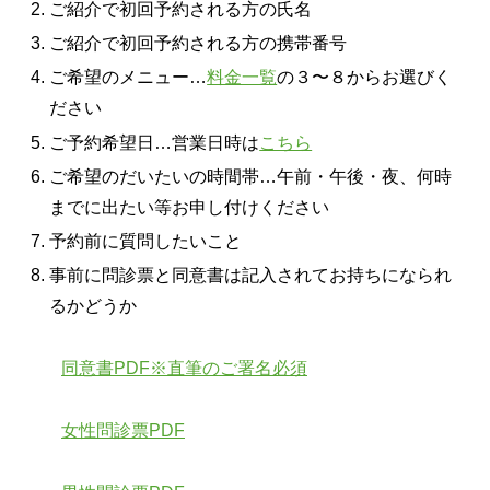
ご紹介で初回予約される方の氏名
ご紹介で初回予約される方の携帯番号
ご希望のメニュー…
料金一覧
の３〜８からお選びく
ださい
ご予約希望日…営業日時は
こちら
ご希望のだいたいの時間帯…午前・午後・夜、何時
までに出たい等お申し付けください
予約前に質問したいこと
事前に問診票と同意書は記入されてお持ちになられ
るかどうか
同意書PDF※直筆のご署名必須
女性問診票PDF