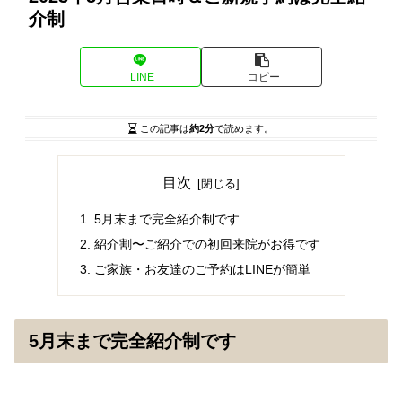
介制
LINE
コピー
この記事は
約2分
で読めます。
目次
5月末まで完全紹介制です
紹介割〜ご紹介での初回来院がお得です
ご家族・お友達のご予約はLINEが簡単
5月末まで完全紹介制です