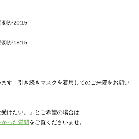
時刻が20:15
時刻が18:15
います。引き続きマスクを着用してのご来院をお願い
は受けたい。」とご希望の場合は
多かった質問
をご覧くださいませ。