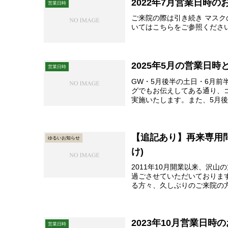
2022年7月営業日時の
営業日時
ご来院の際は引き続き マス
いてはこちらをご参照くださ
2025年5月の営業日
営業日時
GW・5月後半の土日・6月前
グでもお伝えしてある通り、
実施いたします。また、5月
惑をおかけいたします...
【追記あり】再来専用問
ゆるいお知らせ
け)
2011年10月開業以来、沢
過ごさせていただいておりま
る方々、久しぶりのご来院の
2011〜2023年...
2023年10月営業日時
営業日時