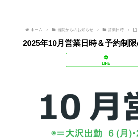
ホーム
当院からのお知らせ
営業日時
2025年10月営業日時＆予約制
LINE