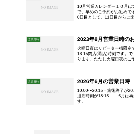
10月営業カレンダー１０月
で、早めのご予約がお勧めで
0日目として、11日目からご
日目まではご...
2023年8月営業日時
営業日時
火曜日夜はリピーター様限定で
18:15閉店(退店)時刻です。
ります。ただし火曜日夜のご
初...
2026年6月の営業日時
営業日時
10:00〜20:15＝施術終了が2
退店時刻が18:15____6
す。