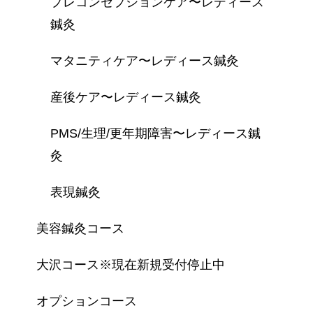
プレコンセプションケア〜レディース
鍼灸
マタニティケア〜レディース鍼灸
産後ケア〜レディース鍼灸
PMS/生理/更年期障害〜レディース鍼
灸
表現鍼灸
美容鍼灸コース
大沢コース※現在新規受付停止中
オプションコース