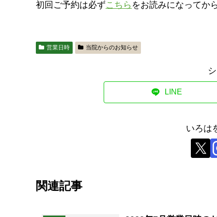
初回ご予約は必ず
こちら
をお読みになってか
営業日時
当院からのお知らせ
シ
LINE
いろは
関連記事