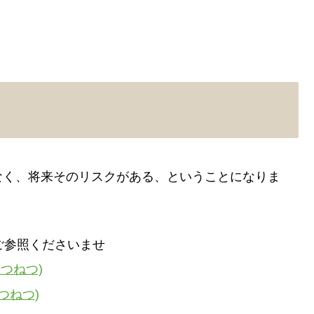
なく、将来そのリスクがある、ということになりま
ご参照くださいませ
けつねつ)
つねつ)