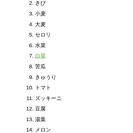
きび
小麦
大麦
セロリ
水菜
白菜
苦瓜
きゅうり
トマト
ズッキーニ
豆腐
湯葉
メロン