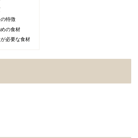
質
経の特徴
勧めの食材
意が必要な食材