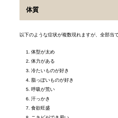
体質
以下のような症状が複数現れますが、全部当
体型が太め
体力がある
冷たいものが好き
脂っぽいものが好き
呼吸が荒い
汗っかき
食欲旺盛
ニキビができ易い