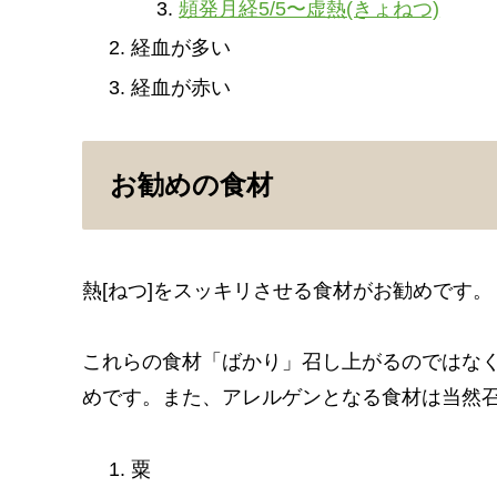
頻発月経5/5〜虚熱(きょねつ)
経血が多い
経血が赤い
お勧めの食材
熱[ねつ]をスッキリさせる食材がお勧めです。
これらの食材「ばかり」召し上がるのではな
めです。また、アレルゲンとなる食材は当然
粟