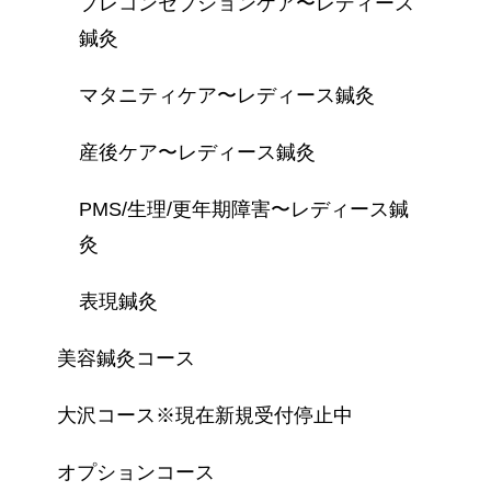
プレコンセプションケア〜レディース
鍼灸
マタニティケア〜レディース鍼灸
産後ケア〜レディース鍼灸
PMS/生理/更年期障害〜レディース鍼
灸
表現鍼灸
美容鍼灸コース
大沢コース※現在新規受付停止中
オプションコース