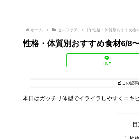
ホーム
セルフケア
性格・体質別おすすめ食材
性格・体質別おすすめ食材6/8
LINE
この記事
本日はガッチリ体型でイライラしやすくニキ
目
性