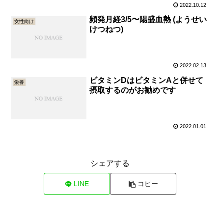
2022.10.12
頻発月経3/5〜陽盛血熱 (ようせい
女性向け
けつねつ)
2022.02.13
ビタミンDはビタミンAと併せて
栄養
摂取するのがお勧めです
2022.01.01
シェアする
LINE
コピー