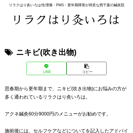
リラクはり灸いろは/生理痛・PMS・更年期障害が得意な西千葉の鍼灸院
ニキビ(吹き出物)
LINE
コピー
思春期から更年期まで、ニキビ(吹き出物)にお悩みの方が
多く通われているリラクはり灸いろは。
アクネ鍼灸60分9000円のメニューがお勧めです。
施術後には、セルフケアなどについてを記入したアドバイ