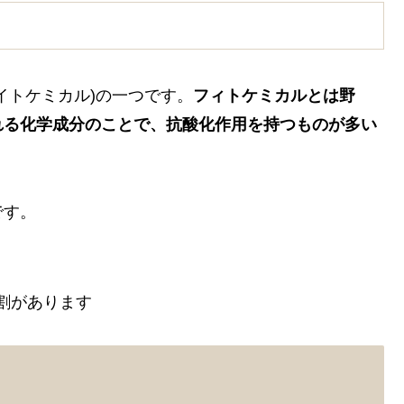
イトケミカル)の一つです。
フィトケミカルとは野
れる化学成分のことで、抗酸化作用を持つものが多い
です。
割があります