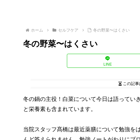
ホーム
セルフケア
冬の野菜〜はくさい
冬の野菜〜はくさい
LINE
この記事
冬の鍋の主役！白菜について今日は語ってい
と栄養素も含まれています。
当院スタッフ髙橋は最近薬膳について勉強を
んど答えられません。勉強ノートがわりにブ