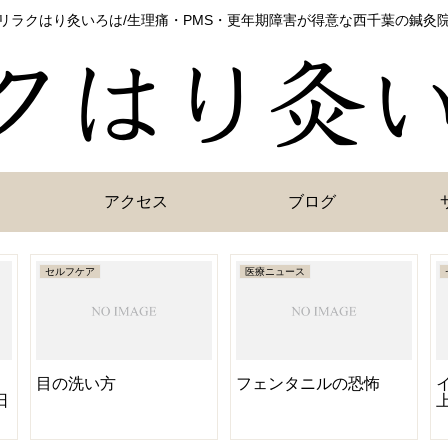
リラクはり灸いろは/生理痛・PMS・更年期障害が得意な西千葉の鍼灸
アクセス
ブログ
セルフケア
医療ニュース
目の洗い方
フェンタニルの恐怖
日