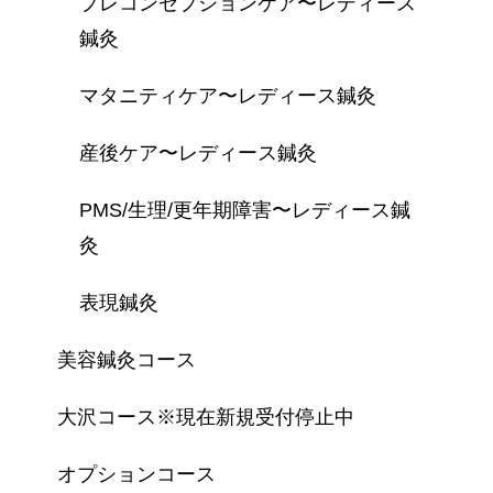
プレコンセプションケア〜レディース
鍼灸
マタニティケア〜レディース鍼灸
産後ケア〜レディース鍼灸
PMS/生理/更年期障害〜レディース鍼
灸
表現鍼灸
美容鍼灸コース
大沢コース※現在新規受付停止中
オプションコース