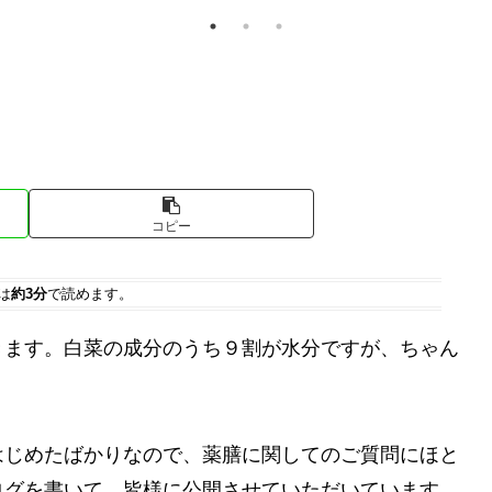
コピー
は
約3分
で読めます。
きます。白菜の成分のうち９割が水分ですが、ちゃん
はじめたばかりなので、薬膳に関してのご質問にほと
ログを書いて、皆様に公開させていただいています。