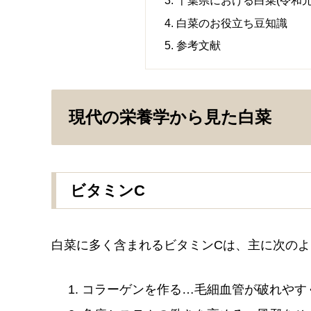
千葉県における白菜(令和元
白菜のお役立ち豆知識
参考文献
現代の栄養学から見た白菜
ビタミンC
白菜に多く含まれるビタミンCは、主に次の
コラーゲンを作る…毛細血管が破れやす