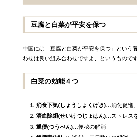
豆腐と白菜が平安を保つ
中国には「豆腐と白菜が平安を保つ」という
わせは良い組み合わせですよ、というもので
白菜の効能４つ
消食下気(しょうしょくげき)
…消化促進
清血除煩(せいけつじょはん)
…ストレス
通便(つうべん)
…便秘の解消