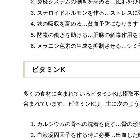
免疫システムの働きを高める…風邪をひ
ステロイドホルモンを作る…ストレスに
鉄の吸収を高める…貧血予防になります
酵素の働きを助ける…肝臓の解毒作用を
メラニン色素の生成を抑制させる…シミ
ビタミンK
多くの食材に含まれているビタミンKは摂取
含まれています。ビタミンKは、主に次のよう
カルシウムの骨への沈着を促す…骨の形
血液凝固因子を作る時に必要…出血した