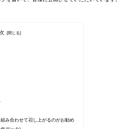
次
つ
と組み合わせて召し上がるのがお勧め