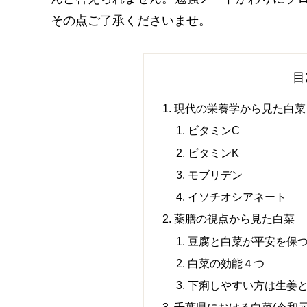
その点ご了承くださいませ。
目
現代の栄養学から見た白菜
ビタミンC
ビタミンK
モブリデン
イソチオシアネート
薬膳の視点から見た白菜
豆腐と白菜が平安を保
白菜の効能４つ
下痢しやすい方は生姜