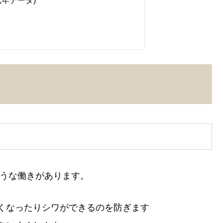
年データ)
ような働きがあります。
くなったりシワができるのを防ぎます