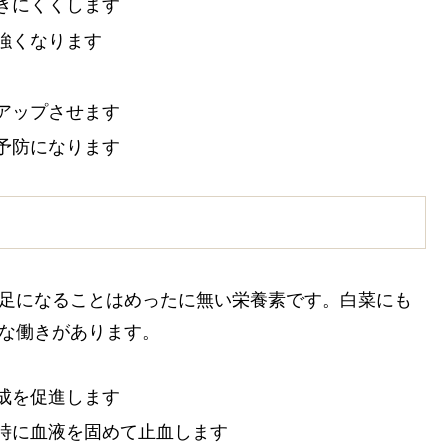
きにくくします
強くなります
アップさせます
予防になります
不足になることはめったに無い栄養素です。白菜にも
な働きがあります。
成を促進します
時に血液を固めて止血します