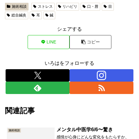
施術相談
ストレス
リハビリ
口・唇
目
総合鍼灸
耳
鍼
シェアする
LINE
コピー
いろはをフォローする
関連記事
メンタル中医学6/6〜驚き
施術相談
感情が心身にどんな変化をもたらすか、