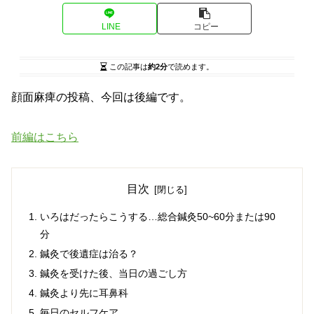
LINE
コピー
この記事は
約2分
で読めます。
顔面麻痺の投稿、今回は後編です。
前編はこちら
目次
いろはだったらこうする…総合鍼灸50~60分または90
分
鍼灸で後遺症は治る？
鍼灸を受けた後、当日の過ごし方
鍼灸より先に耳鼻科
毎日のセルフケア