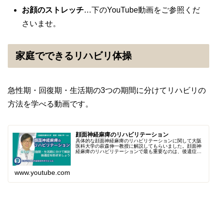
お顔のストレッチ
…下のYouTube動画をご参照くだ
さいませ。
家庭でできるリハビリ体操
急性期・回復期・生活期の3つの期間に分けてリハビリの
方法を学べる動画です。
顔面神経麻痺のリハビリテーション
具体的な顔面神経麻痺のリハビリテーションに関して大阪
医科大学の萩森伸一教授に解説してもらいました。顔面神
経麻痺のリハビリテーションで最も重要なのは、後遺症を
防ぐことです。リハビリテーションは、発症早期の急性
期、少しずつ治ってくる回復期、数ヶ...
www.youtube.com