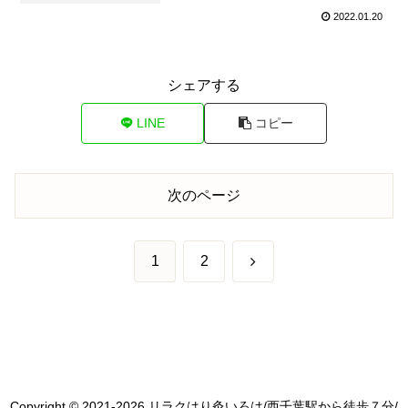
2022.01.20
シェアする
LINE
コピー
次のページ
次
1
2
へ
Copyright © 2021-2026 リラクはり灸いろは/西千葉駅から徒歩７分/