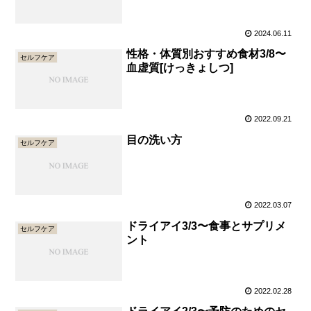
2024.06.11
性格・体質別おすすめ食材3/8〜
セルフケア
血虚質[けっきょしつ]
2022.09.21
目の洗い方
セルフケア
2022.03.07
ドライアイ3/3〜食事とサプリメ
セルフケア
ント
2022.02.28