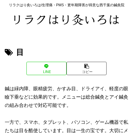
リラクはり灸いろは/生理痛・PMS・更年期障害が得意な西千葉の鍼灸院
目
LINE
コピー
鍼は緑内障、眼精疲労、かすみ目、ドライアイ、軽度の眼
瞼下垂などに効果的です。メニューは総合鍼灸とアイ鍼灸
の組み合わせで対応可能です。
一方で、スマホ、タブレット、パソコン、ゲーム機器で私
たちは目を酷使しています。目は一生の宝です。大切にメ