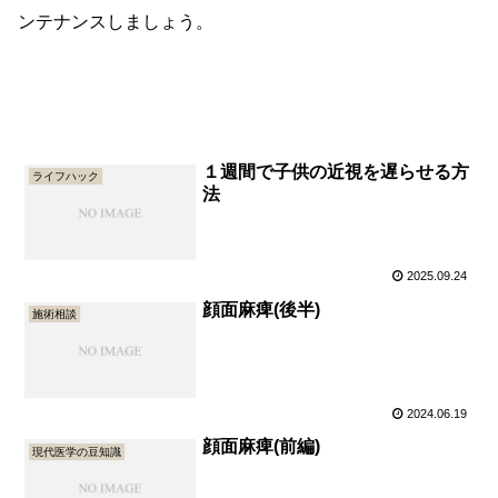
ンテナンスしましょう。
１週間で子供の近視を遅らせる方
ライフハック
法
2025.09.24
顔面麻痺(後半)
施術相談
2024.06.19
顔面麻痺(前編)
現代医学の豆知識