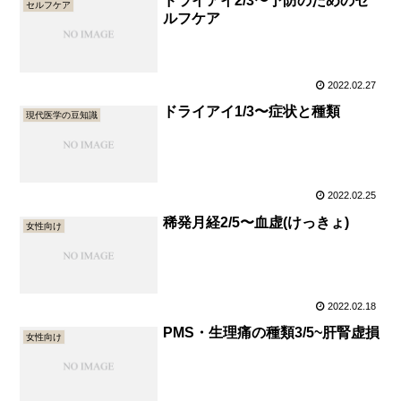
ドライアイ2/3〜予防のためのセ
セルフケア
ルフケア
2022.02.27
ドライアイ1/3〜症状と種類
現代医学の豆知識
2022.02.25
稀発月経2/5〜血虚(けっきょ)
女性向け
2022.02.18
PMS・生理痛の種類3/5~肝腎虚損
女性向け