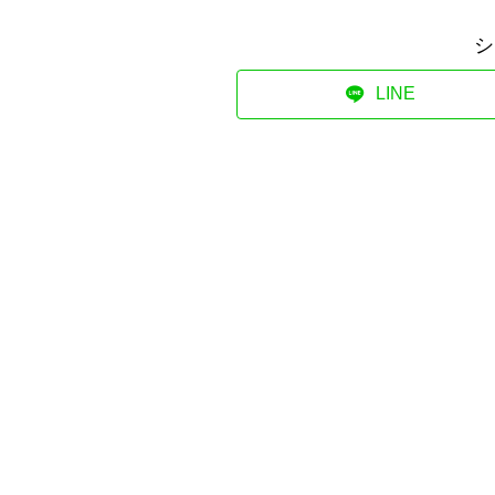
シ
LINE