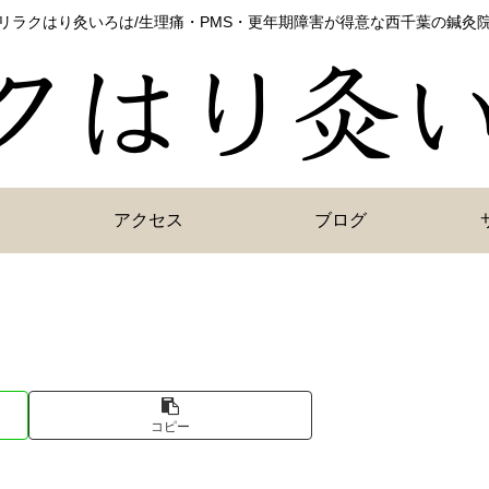
リラクはり灸いろは/生理痛・PMS・更年期障害が得意な西千葉の鍼灸
アクセス
ブログ
コピー