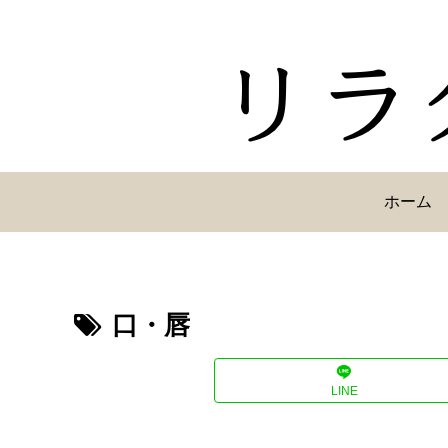
ホーム
口・唇
LINE