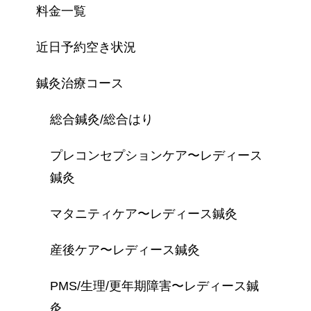
料金一覧
近日予約空き状況
鍼灸治療コース
総合鍼灸/総合はり
プレコンセプションケア〜レディース
鍼灸
マタニティケア〜レディース鍼灸
産後ケア〜レディース鍼灸
PMS/生理/更年期障害〜レディース鍼
灸