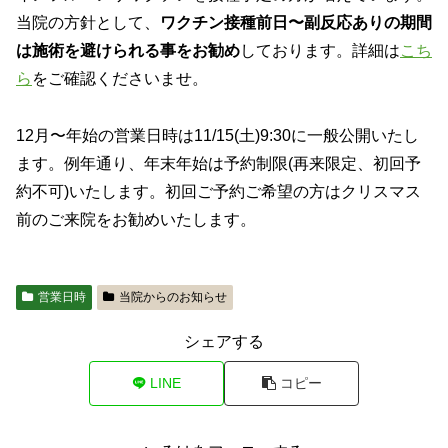
当院の方針として、
ワクチン接種前日〜副反応ありの期間
は施術を避けられる事をお勧め
しております。詳細は
こち
ら
をご確認くださいませ。
12月〜年始の営業日時は11/15(土)9:30に一般公開いたし
ます。例年通り、年末年始は予約制限(再来限定、初回予
約不可)いたします。初回ご予約ご希望の方はクリスマス
前のご来院をお勧めいたします。
営業日時
当院からのお知らせ
シェアする
LINE
コピー