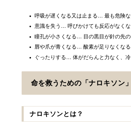
呼吸が遅くなる又は止まる… 最も危険
意識を失う… 呼びかけても反応がなく
瞳孔が小さくなる… 目の黒目が針の先
唇や爪が青くなる… 酸素が足りなくな
ぐったりする… 体がだらんと力なく、
命を救うための「ナロキソン
ナロキソンとは？