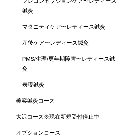
プレコンセプションケア〜レディース
鍼灸
マタニティケア〜レディース鍼灸
産後ケア〜レディース鍼灸
PMS/生理/更年期障害〜レディース鍼
灸
表現鍼灸
美容鍼灸コース
大沢コース※現在新規受付停止中
オプションコース