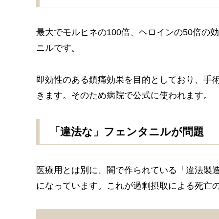
最大でモルヒネの100倍、ヘロインの50倍
ニルです。
即効性のある鎮痛効果を目的としており、手
きます。そのため病院で公式に使われます。
「違法な」フェンタニルが問題
医療用とは別に、闇で作られている「違法製造
になっています。これが過剰摂取による死亡