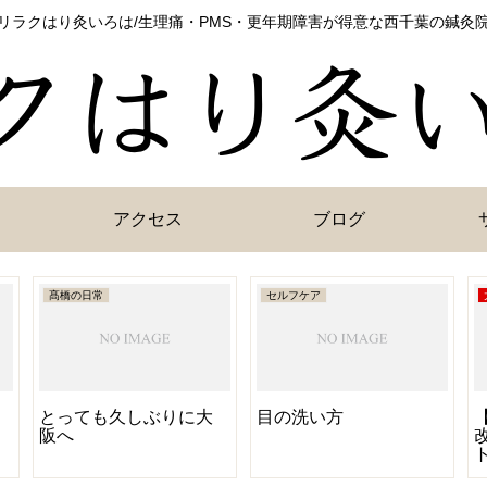
リラクはり灸いろは/生理痛・PMS・更年期障害が得意な西千葉の鍼灸
アクセス
ブログ
髙橋の日常
セルフケア
とっても久しぶりに大
目の洗い方
阪へ