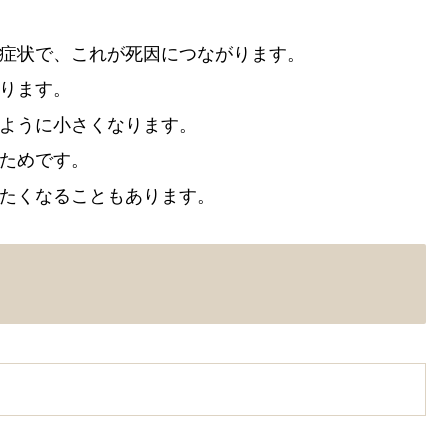
な症状で、これが死因につながります。
なります。
のように小さくなります。
るためです。
冷たくなることもあります。
」