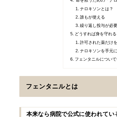
命を救うための「ナ
ナロキソンとは？
誰もが使える
繰り返し投与が必
どうすれば身を守れる
許可された薬だけ
ナロキソンを手元
フェンタニルについて学
フェンタニルとは
本来なら病院で公式に使われてい