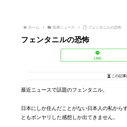
ホーム
医療ニュース
フェンタニルの恐怖
フェンタニルの恐怖
LINE
この記事
最近ニュースで話題のフェンタニル。
日本にしか住んだことがない日本人の私から
ともボンヤリした感想しか出てきません。