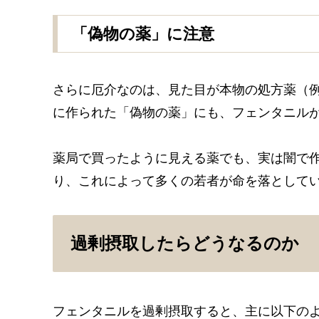
「偽物の薬」に注意
さらに厄介なのは、見た目が本物の処方薬（
に作られた「偽物の薬」にも、フェンタニル
薬局で買ったように見える薬でも、実は闇で
り、これによって多くの若者が命を落として
過剰摂取したらどうなるのか
フェンタニルを過剰摂取すると、主に以下の