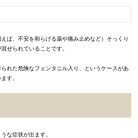
例えば、不安を和らげる薬や痛み止めなど）そっくり
が混ぜられていることです。
作られた危険なフェンタニル入り、というケースがあ
います。
ような症状が出ます。