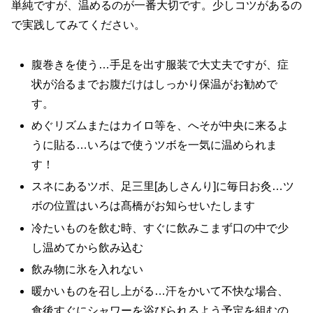
単純ですが、温めるのが一番大切です。少しコツがあるの
で実践してみてください。
腹巻きを使う…手足を出す服装で大丈夫ですが、症
状が治るまでお腹だけはしっかり保温がお勧めで
す。
めぐリズムまたはカイロ等を、へそが中央に来るよ
うに貼る…いろはで使うツボを一気に温められま
す！
スネにあるツボ、足三里[あしさんり]に毎日お灸…ツ
ボの位置はいろは髙橋がお知らせいたします
冷たいものを飲む時、すぐに飲みこまず口の中で少
し温めてから飲み込む
飲み物に氷を入れない
暖かいものを召し上がる…汗をかいて不快な場合、
食後すぐにシャワーを浴びられるよう予定を組むの