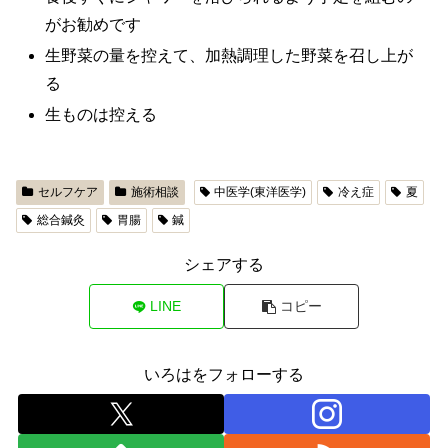
がお勧めです
生野菜の量を控えて、加熱調理した野菜を召し上が
る
生ものは控える
セルフケア
施術相談
中医学(東洋医学)
冷え症
夏
総合鍼灸
胃腸
鍼
シェアする
LINE
コピー
いろはをフォローする