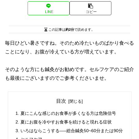
LINE
コピー
この記事は
約2分
で読めます。
毎日ひどい暑さですね。そのため冷たいものばかり食べる
ことになり、お腹が冷えている方が増えています。
そのような方にも鍼灸がお勧めです。セルフケアのご紹介
も最後にございますのでご参考くださいませ。
目次
夏にこんな感じのお食事が多くなる方は危険信号
夏にお腹を冷やすお食事を続けると現れる症状
いろはならこうする—–総合鍼灸50~60分または90分