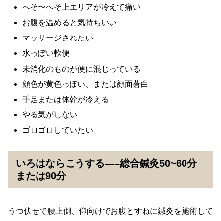
へそ〜へそ上エリアが冷えて痛い
お腹を温めると気持ちいい
マッサージされたい
水っぽい軟便
未消化のものが便に混じっている
顔色が黄色っぽい、または顔面蒼白
手足または体幹が冷える
やる気がしない
ゴロゴロしていたい
いろはならこうする—–総合鍼灸50~60分
または90分
うつ伏せで腰上側、仰向けでお腹とすねに鍼灸を施術して