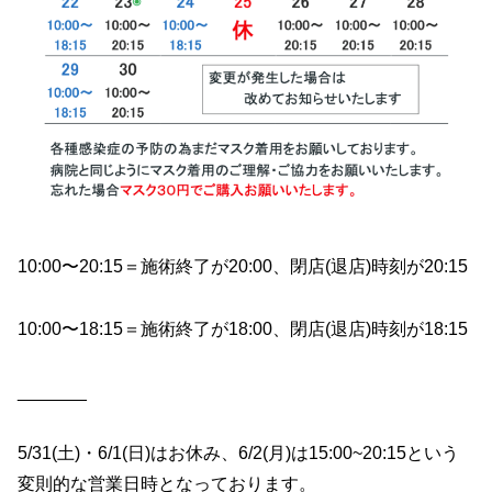
10:00〜20:15＝施術終了が20:00、閉店(退店)時刻が20:15
10:00〜18:15＝施術終了が18:00、閉店(退店)時刻が18:15
_______
5/31(土)・6/1(日)はお休み、6/2(月)は15:00~20:15という
変則的な営業日時となっております。