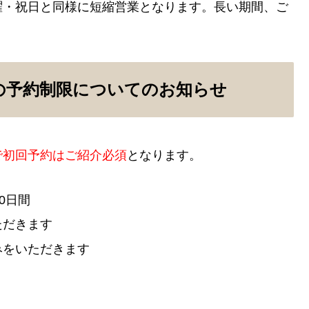
曜・祝日と同様に短縮営業となります。長い期間、ご
日)の予約制限についてのお知らせ
で初回予約はご紹介必須
となります。
10日間
ただきます
みをいただきます