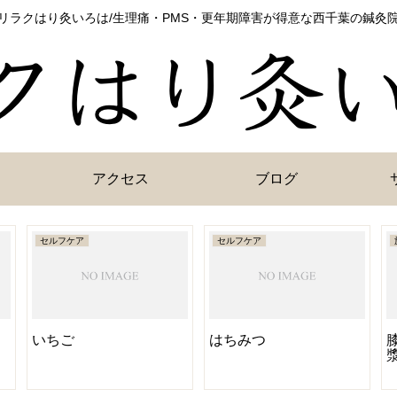
リラクはり灸いろは/生理痛・PMS・更年期障害が得意な西千葉の鍼灸
アクセス
ブログ
セルフケア
セルフケア
いちご
はちみつ
ッ