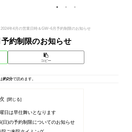
2024年4月の営業日時＆GW~6月予約制限のお知らせ
6月予約制限のお知らせ
コピー
は
約2分
で読めます。
次
木曜日は早仕舞いとなります
6(日)の予約制限についてのお知らせ
当院ご来院タイミング