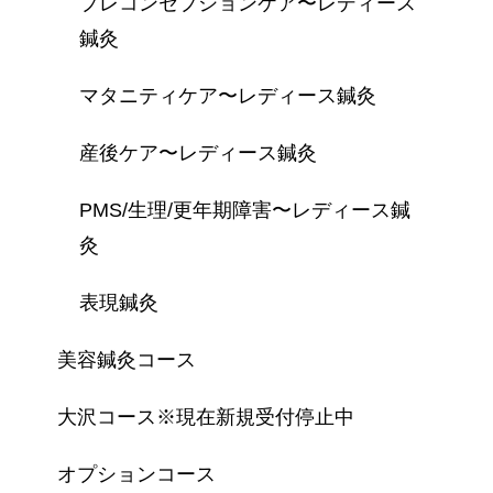
プレコンセプションケア〜レディース
鍼灸
マタニティケア〜レディース鍼灸
産後ケア〜レディース鍼灸
PMS/生理/更年期障害〜レディース鍼
灸
表現鍼灸
美容鍼灸コース
大沢コース※現在新規受付停止中
オプションコース