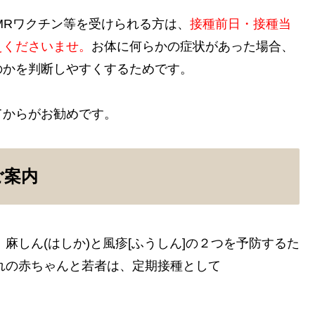
MRワクチン等を受けられる方は、
接種前日・接種当
えくださいませ。
お体に何らかの症状があった場合、
のかを判断しやすくするためです。
てからがお勧めです。
ご案内
、麻しん(はしか)と風疹[ふうしん]の２つを予防するた
まれの赤ちゃんと若者は、定期接種として