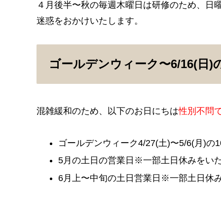
４月後半〜秋の毎週木曜日は研修のため、日
迷惑をおかけいたします。
ゴールデンウィーク〜6/16(
混雑緩和のため、以下のお日にちは
性別不問
ゴールデンウィーク4/27(土)〜5/6(月)の
5月の土日の営業日※一部土日休みをい
6月上〜中旬の土日営業日※一部土日休