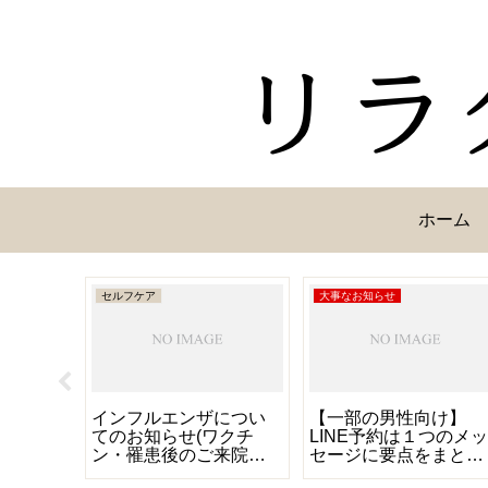
ホーム
セルフケア
大事なお知らせ
インフルエンザについ
【一部の男性向け】
てのお知らせ(ワクチ
LINE予約は１つのメ
ン・罹患後のご来院・
セージに要点をまとめ
予防について等)
てお知らせください