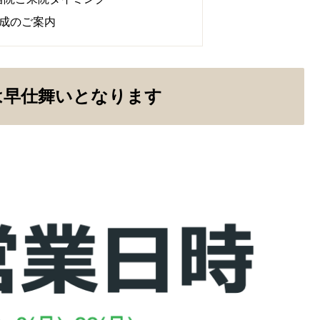
助成のご案内
は早仕舞いとなります