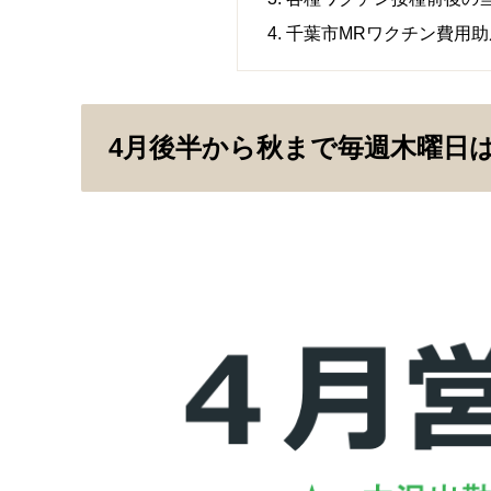
千葉市MRワクチン費用
4月後半から秋まで毎週木曜日