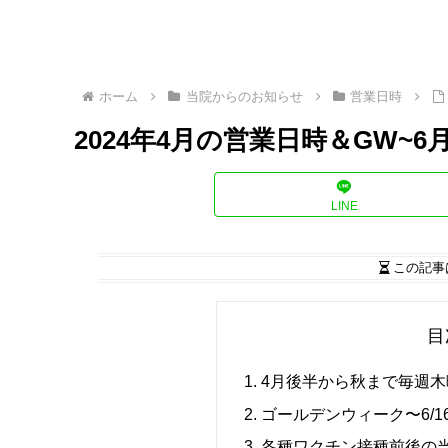
ホーム
当院からのお知らせ
営業日時
2024年4月の営業日時＆GW~
LINE
この記事
目
4月後半から秋まで毎週
ゴールデンウィーク〜6/1
各種ワクチン接種前後の