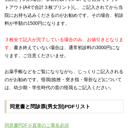
トアウト(A4で合計３枚プリント)し、ご記入されてから当
院にお持ち込みくださるのがお勧めです。その場合、初診
料が半額の1500円になります。
３枚全て記入が完了している場合のみ、お値引きとなりま
す。
書き終えていない場合は、通常初診料の3000円にな
ります。ご注意くださいませ。
お薬手帳などをご覧になりながら、じっくりご記入される
のがお勧めです。怪我(捻挫・突き指・骨折など)について
は、幼少期・学生時代の昔の怪我もご記入ください。
同意書と問診票(男女別)PDFリスト
同意書PDF※直筆のご署名必須