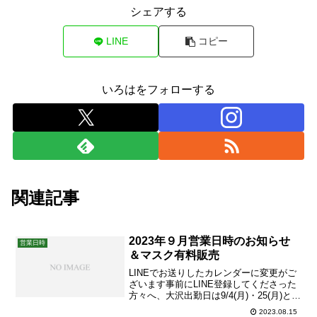
シェアする
LINE
コピー
いろはをフォローする
関連記事
2023年９月営業日時のお知らせ
営業日時
＆マスク有料販売
LINEでお送りしたカレンダーに変更がご
ざいます事前にLINE登録してくださった
方々へ、大沢出勤日は9/4(月)・25(月)とお
知らせいたしましたが上記カレンダーの
2023.08.15