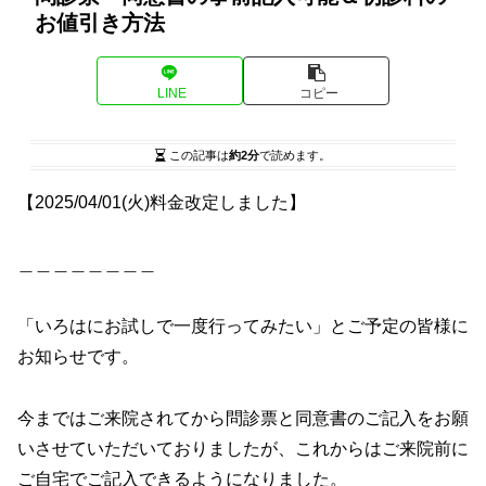
お値引き方法
LINE
コピー
この記事は
約2分
で読めます。
【2025/04/01(火)料金改定しました】
＿＿＿＿＿＿＿＿
「いろはにお試しで一度行ってみたい」とご予定の皆様に
お知らせです。
今まではご来院されてから問診票と同意書のご記入をお願
いさせていただいておりましたが、これからはご来院前に
ご自宅でご記入できるようになりました。