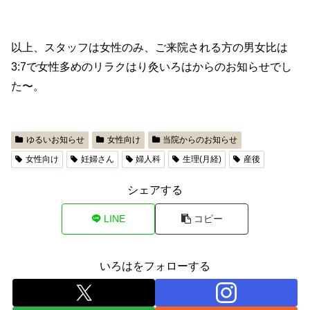
以上、スタッフは女性のみ、ご来院される方の男女比は
3:7で女性多めのリラクはり灸いろはからのお知らせでし
た〜。
ゆるいお知らせ
女性向け
当院からのお知らせ
女性向け
妊婦さん
婦人科
生理(月経)
産後
シェアする
LINE
コピー
いろはをフォローする