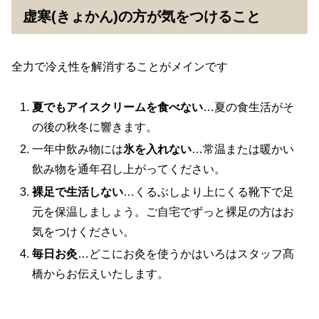
虚寒(きょかん)の方が気をつけること
全力で冷え性を解消することがメインです
夏でもアイスクリームを食べない
…夏の食生活がそ
の後の秋冬に響きます。
一年中飲み物には
氷を入れない
…常温または暖かい
飲み物を通年召し上がってください。
裸足で生活しない
…くるぶしより上にくる靴下で足
元を保温しましょう。ご自宅でずっと裸足の方はお
気をつけください。
毎日お灸
…どこにお灸を使うかはいろはスタッフ髙
橋からお伝えいたします。