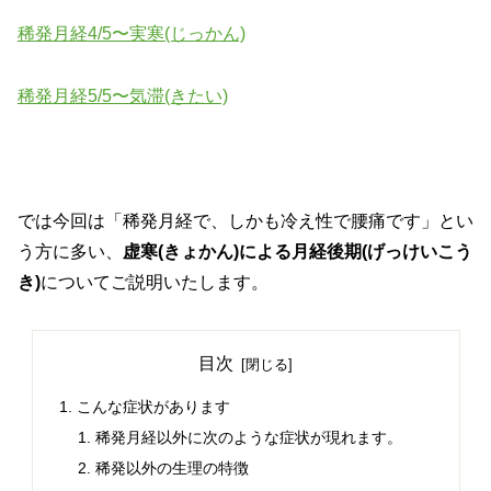
稀発月経4/5〜実寒(じっかん)
稀発月経5/5〜気滞(きたい)
では今回は「稀発月経で、しかも冷え性で腰痛です」とい
う方に多い、
虚寒(きょかん)による月経後期(げっけいこう
き)
についてご説明いたします。
目次
こんな症状があります
稀発月経以外に次のような症状が現れます。
稀発以外の生理の特徴