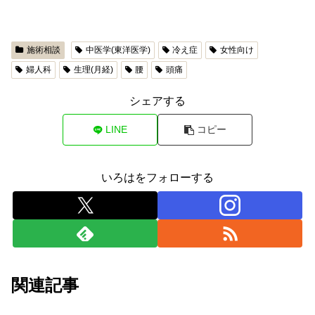
施術相談
中医学(東洋医学)
冷え症
女性向け
婦人科
生理(月経)
腰
頭痛
シェアする
LINE
コピー
いろはをフォローする
関連記事