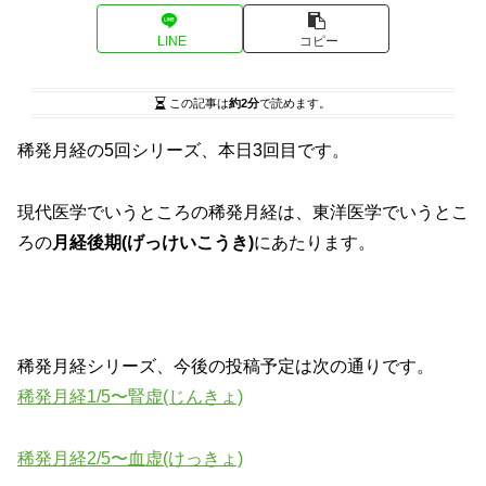
LINE
コピー
この記事は
約2分
で読めます。
稀発月経の5回シリーズ、本日3回目です。
現代医学でいうところの稀発月経は、東洋医学でいうとこ
ろの
月経後期(げっけいこうき)
にあたります。
稀発月経シリーズ、今後の投稿予定は次の通りです。
稀発月経1/5〜腎虚(じんきょ)
稀発月経2/5〜血虚(けっきょ)