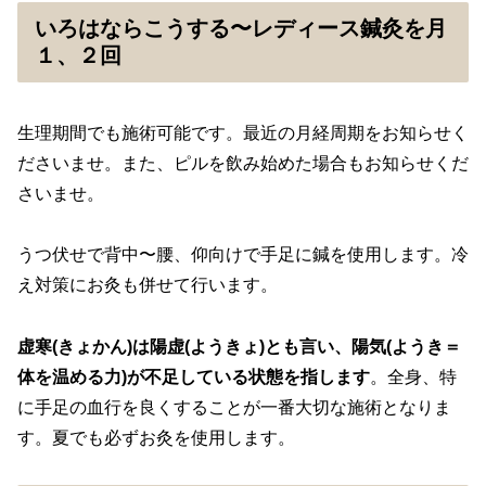
いろはならこうする〜レディース鍼灸を月
１、２回
生理期間でも施術可能です。最近の月経周期をお知らせく
ださいませ。また、ピルを飲み始めた場合もお知らせくだ
さいませ。
うつ伏せで背中〜腰、仰向けで手足に鍼を使用します。冷
え対策にお灸も併せて行います。
虚寒(きょかん)は陽虚(ようきょ)とも言い、陽気(ようき＝
体を温める力)が不足している状態を指します
。全身、特
に手足の血行を良くすることが一番大切な施術となりま
す。夏でも必ずお灸を使用します。