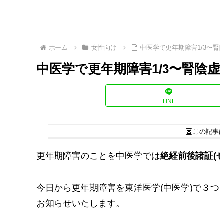
ホーム
女性向け
中医学で更年期障害1/3〜
中医学で更年期障害1/3〜腎陰虚
LINE
この記事
更年期障害のことを中医学では
絶経前後諸証(
今日から更年期障害を東洋医学(中医学)で３
お知らせいたします。