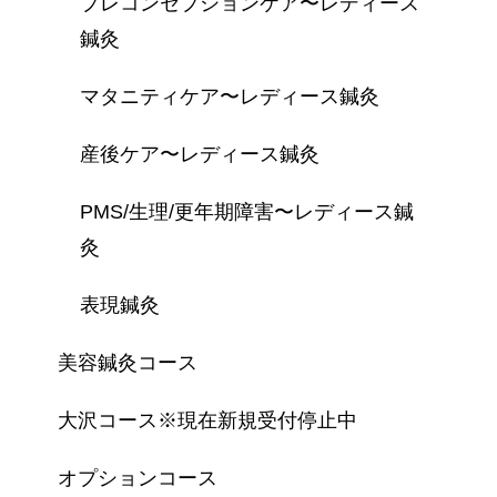
プレコンセプションケア〜レディース
鍼灸
マタニティケア〜レディース鍼灸
産後ケア〜レディース鍼灸
PMS/生理/更年期障害〜レディース鍼
灸
表現鍼灸
美容鍼灸コース
大沢コース※現在新規受付停止中
オプションコース