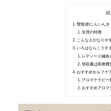
目
腎陰虚(じんいんき
生理の特徴
こんな人がなりや
いろはならこうす
レディース鍼灸
領収書は医療費
おすすめセルフケ
アロマテラピー
おすすめアロマ