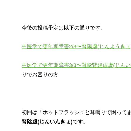
今後の投稿予定は以下の通りです。
中医学で更年期障害2/3〜腎陽虚(じんようきょ
中医学で更年期障害3/3〜腎陰腎陽両虚(じん
りでお困りの方
初回は「ホットフラッシュと耳鳴りで困って
腎陰虚(じんいんきょ)
です。