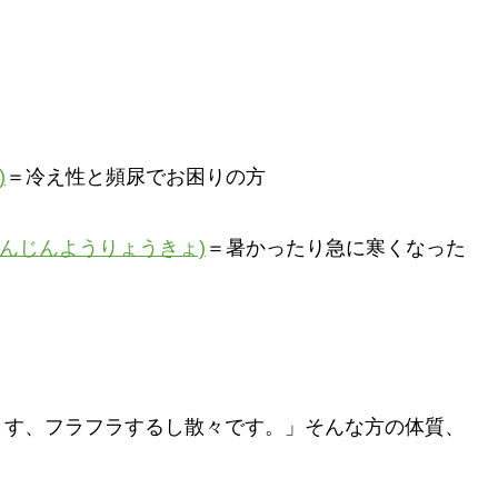
)
＝冷え性と頻尿でお困りの方
いんじんようりょうきょ)
＝暑かったり急に寒くなった
ます、フラフラするし散々です。」そんな方の体質、