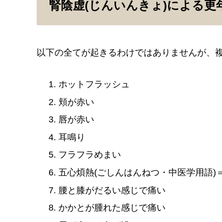
腎陰虚(じんいんきょ)による更
以下の全てが起きるわけではありませんが、
ホットフラッシュ
頬が赤い
唇が赤い
耳鳴り
フラフラめまい
五心煩熱(ごしんはんねつ・中医学用語)
腰と膝がだるい感じで痛い
かかとが腫れた感じで痛い