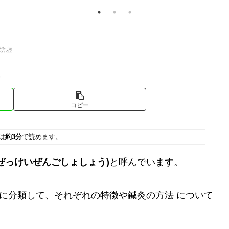
腎陰虚
コピー
は
約3分
で読めます。
ぜっけいぜんごしょしょう)
と呼んでいます。
つに分類して、それぞれの特徴や鍼灸の方法 について