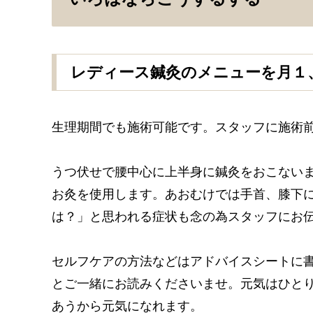
レディース鍼灸のメニューを月１
生理期間でも施術可能です。スタッフに施術
うつ伏せで腰中心に上半身に鍼灸をおこない
お灸を使用します。あおむけでは手首、膝下
は？」と思われる症状も念の為スタッフにお
セルフケアの方法などはアドバイスシートに
とご一緒にお読みくださいませ。元気はひと
あうから元気になれます。