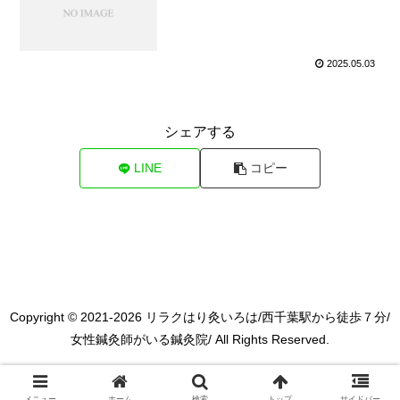
2025.05.03
シェアする
LINE
コピー
Copyright © 2021-2026 リラクはり灸いろは/西千葉駅から徒歩７分/
女性鍼灸師がいる鍼灸院/ All Rights Reserved.
メニュー
ホーム
検索
トップ
サイドバー