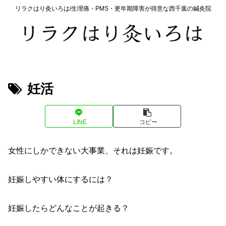
リラクはり灸いろは/生理痛・PMS・更年期障害が得意な西千葉の鍼灸院
妊活
LINE
コピー
女性にしかできない大事業、それは妊娠です。
妊娠しやすい体にするには？
妊娠したらどんなことが起きる？