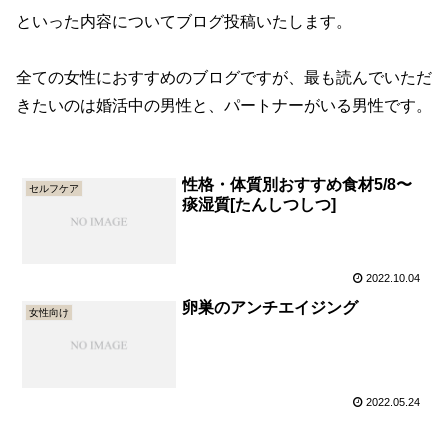
といった内容についてブログ投稿いたします。
全ての女性におすすめのブログですが、最も読んでいただ
きたいのは婚活中の男性と、パートナーがいる男性です。
性格・体質別おすすめ食材5/8〜
セルフケア
痰湿質[たんしつしつ]
2022.10.04
卵巣のアンチエイジング
女性向け
2022.05.24