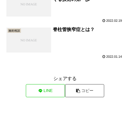
2022.02.19
脊柱管狭窄症とは？
施術相談
2022.01.14
シェアする
LINE
コピー